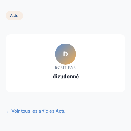
Actu
D
ECRIT PAR
dieudonné
← Voir tous les articles Actu