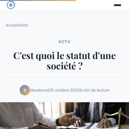
Accueil
›
Actu
ACTU
C'est quoi le statut d'une
société ?
dieudonné
25 octobre 2022
6 min de lecture
D