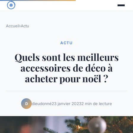
Accueil
›
Actu
ACTU
Quels sont les meilleurs
accessoires de déco à
acheter pour noël ?
dieudonné
23 janvier 2023
2 min de lecture
D