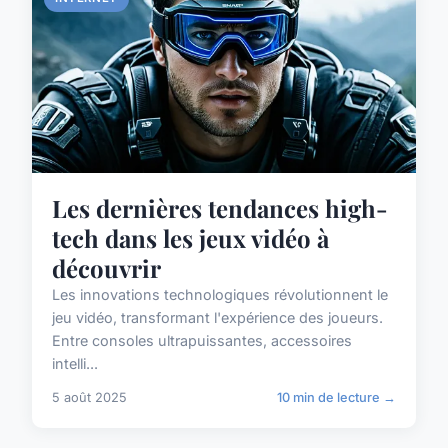
Les dernières tendances high-
tech dans les jeux vidéo à
découvrir
Les innovations technologiques révolutionnent le
jeu vidéo, transformant l'expérience des joueurs.
Entre consoles ultrapuissantes, accessoires
intelli...
5 août 2025
10 min de lecture →