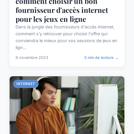
comment choisir un bon
fournisseur d'accès internet
pour les jeux en ligne
Dans la jungle des fournisseurs d'accès internet,
comment s'y retrouver pour choisir l'offre qui
conviendra le mieux pour vos sessions de jeux en
lign...
6 novembre 2023
5 min de lecture →
INTERNET