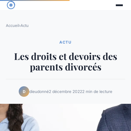
Accueil
›
Actu
ACTU
Les droits et devoirs des
parents divorcés
dieudonné
2 décembre 2022
2 min de lecture
D