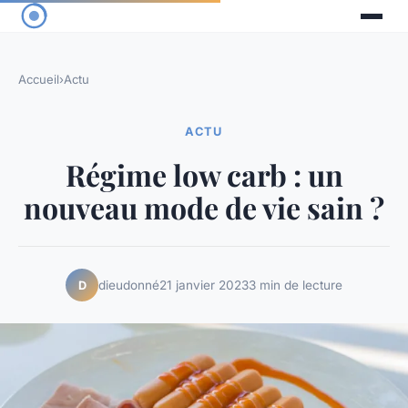
Accueil
›
Actu
ACTU
Régime low carb : un
nouveau mode de vie sain ?
dieudonné
21 janvier 2023
3 min de lecture
D