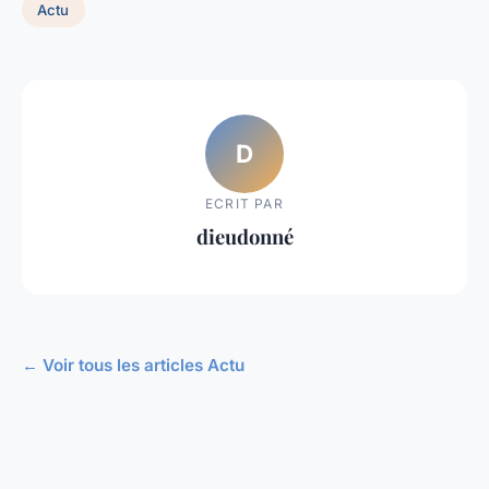
Actu
D
ECRIT PAR
dieudonné
← Voir tous les articles Actu