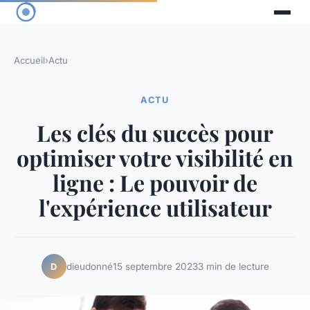
Accueil
›
Actu
ACTU
Les clés du succès pour
optimiser votre visibilité en
ligne : Le pouvoir de
l'expérience utilisateur
dieudonné
15 septembre 2023
3 min de lecture
D