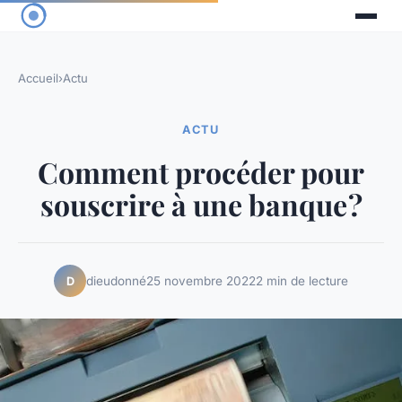
Accueil
›
Actu
ACTU
Comment procéder pour
souscrire à une banque ?
dieudonné
25 novembre 2022
2 min de lecture
D