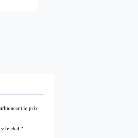
influencent le prix
z le chat ?