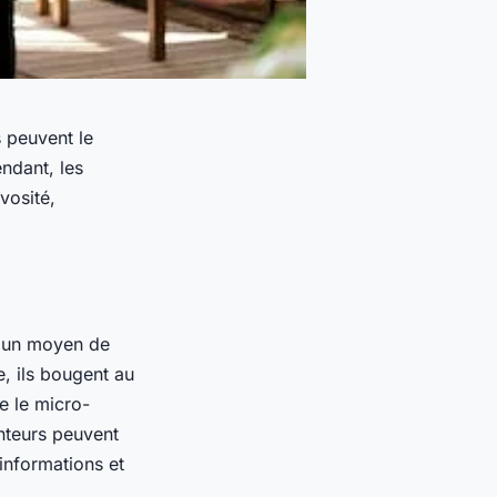
s peuvent le
ndant, les
vosité,
r un moyen de
e, ils bougent au
e le micro-
nteurs peuvent
 informations et