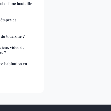
hoix d'une bouteille
étapes et
s du tourisme ?
s jeux vidéo de
rs ?
e habitation en