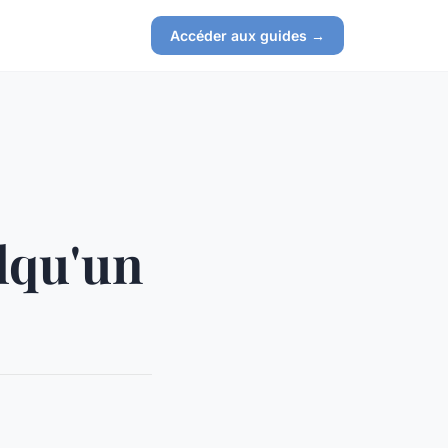
Accéder aux guides →
lqu'un