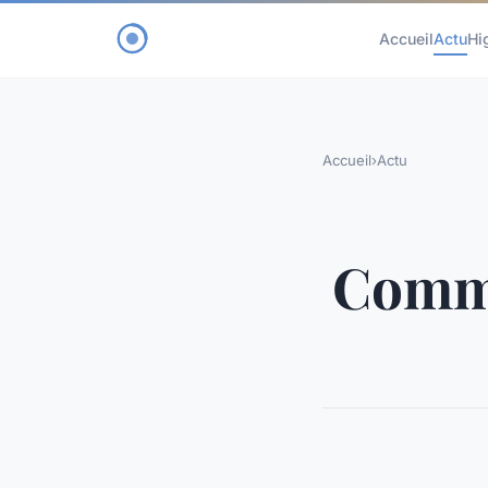
Accueil
Actu
Hi
Accueil
›
Actu
Comme