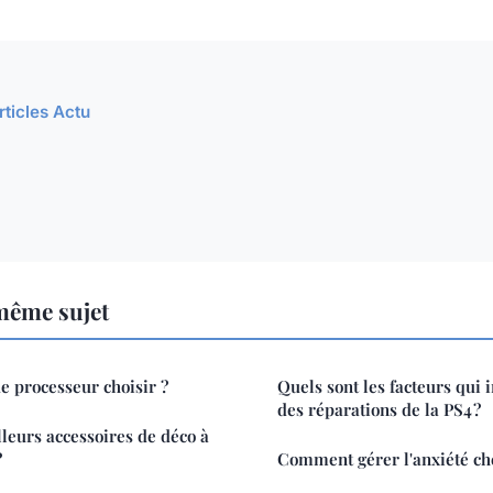
rticles Actu
même sujet
e processeur choisir ?
Quels sont les facteurs qui 
des réparations de la PS4 ?
lleurs accessoires de déco à
?
Comment gérer l'anxiété che