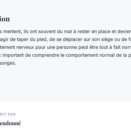
tion
 mentent, ils ont souvent du mal à rester en place et devi
s'agir de taper du pied, de se déplacer sur son siège ou de f
ement nerveux pour une personne peut être tout à fait nor
onc important de comprendre le comportement normal de la 
songes.
RIT PAR
ieudonné