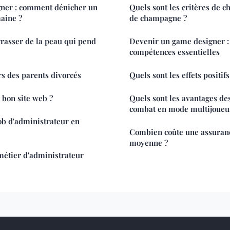
gner : comment dénicher un
Quels sont les critères de c
aine ?
de champagne ?
asser de la peau qui pend
Devenir un game designer : 
compétences essentielles
rs des parents divorcés
Quels sont les effets positif
bon site web ?
Quels sont les avantages de
combat en mode multijoueu
job d'administrateur en
Combien coûte une assuranc
moyenne ?
 métier d'administrateur