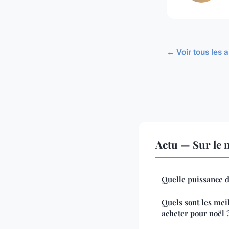
← Voir tous les a
Actu — Sur le 
Quelle puissance d
Quels sont les mei
acheter pour noël 