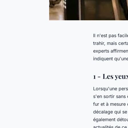
Il n'est pas faci
trahir, mais cer
experts affirmen
indiquent qu'un
1 - Les yeu
Lorsqu'une pers
s'en sortir sans
fur et à mesure 
décalage qui se
également détour
actualités de ce