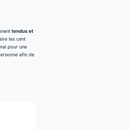
ennent
tendus et
aire les cent
mal pour une
personne afin de