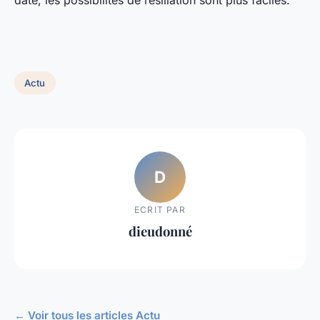
date, les possibilités de résiliation sont plus faciles.
Actu
D
ECRIT PAR
dieudonné
← Voir tous les articles Actu