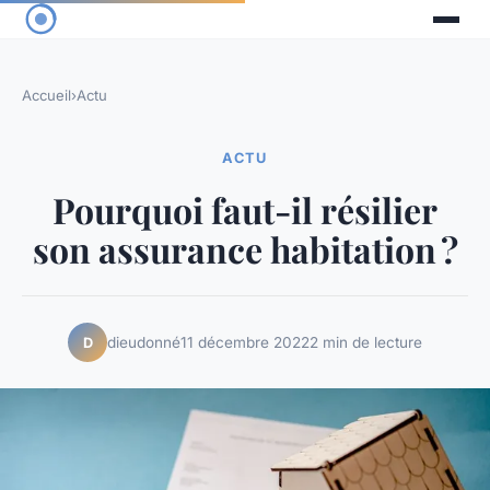
Accueil
›
Actu
ACTU
Pourquoi faut-il résilier
son assurance habitation ?
dieudonné
11 décembre 2022
2 min de lecture
D